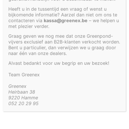
Heeft u in de tussentijd een vraag of wenst u
bijkomende informatie? Aarzel dan niet om ons te
contacteren via
kassa@greenex.be
– we helpen u
met plezier verder.
10 jaar garantie
Graag geven we nog mee dat onze Greenpond-
vijvers exclusief aan B2B-klanten verkocht worden.
Bent u particulier, dan verwijzen we u graag door
naar één van onze dealers.
Alvast bedankt voor uw begrip en uw bezoek!
Team Greenex
ruime voorraad
Greenex
Heirbaan 38
9220 Hamme
052 20 29 95