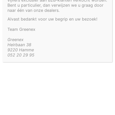
vijvers exclusief aan B2B-klanten verkocht worden.
Bent u particulier, dan verwijzen we u graag door
naar één van onze dealers.
Alvast bedankt voor uw begrip en uw bezoek!
Team Greenex
Greenex
Heirbaan 38
9220 Hamme
052 20 29 95
SKU:
Tankdoorvoer