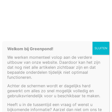
Cookiebeleid (EU)
Welkom bij Greenpond!
SLUITEN
We werken momenteel volop aan de verdere
uitbouw van onze website. Daardoor kan het zijn
dat nog niet alle artikelen zichtbaar zijn en dat
bepaalde onderdelen tijdelijk niet optimaal
functioneren.
Achter de schermen wordt er dagelijks hard
gewerkt om alles zo snel mogelijk volledig en
DEKSEL
gebruiksvriendelijk voor u beschikbaar te maken.
Heeft u in de tussentijd een vraag of wenst u
FONTEINBAK ROND
bijkomende informatie? Aarzel dan niet om ons te