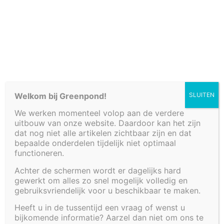
Cookiebeleid (EU)
Welkom bij Greenpond!
SLUITEN
We werken momenteel volop aan de verdere
uitbouw van onze website. Daardoor kan het zijn
dat nog niet alle artikelen zichtbaar zijn en dat
bepaalde onderdelen tijdelijk niet optimaal
functioneren.
Achter de schermen wordt er dagelijks hard
gewerkt om alles zo snel mogelijk volledig en
ONDERSTEUNING
gebruiksvriendelijk voor u beschikbaar te maken.
Heeft u in de tussentijd een vraag of wenst u
DEKSEL 60 CM
bijkomende informatie? Aarzel dan niet om ons te