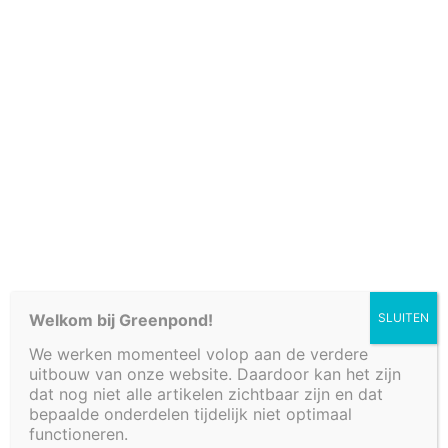
Cookiebeleid (EU)
Welkom bij Greenpond!
SLUITEN
We werken momenteel volop aan de verdere
uitbouw van onze website. Daardoor kan het zijn
PLANTENFILTER
dat nog niet alle artikelen zichtbaar zijn en dat
bepaalde onderdelen tijdelijk niet optimaal
functioneren.