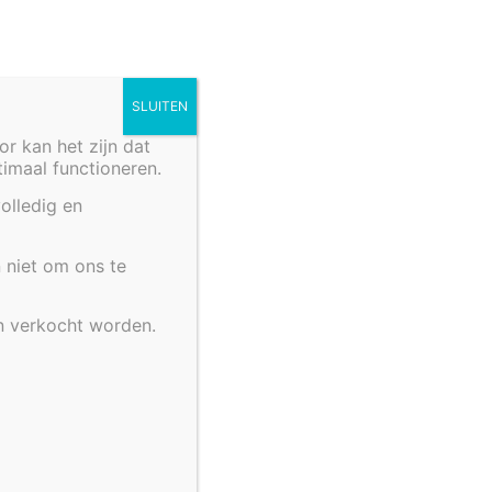
SLUITEN
 kan het zijn dat
ptimaal functioneren.
olledig en
 niet om ons te
n verkocht worden.