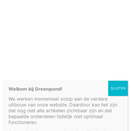
Cookiebeleid (EU)
Welkom bij Greenpond!
SLUITEN
We werken momenteel volop aan de verdere
uitbouw van onze website. Daardoor kan het zijn
dat nog niet alle artikelen zichtbaar zijn en dat
TUSSENWAND
bepaalde onderdelen tijdelijk niet optimaal
functioneren.