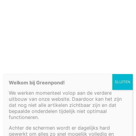
Cookiebeleid (EU)
Welkom bij Greenpond!
SLUITEN
We werken momenteel volop aan de verdere
uitbouw van onze website. Daardoor kan het zijn
dat nog niet alle artikelen zichtbaar zijn en dat
bepaalde onderdelen tijdelijk niet optimaal
functioneren.
TUSSENWAND
Achter de schermen wordt er dagelijks hard
gewerkt om alles zo snel mogelijk volledig en