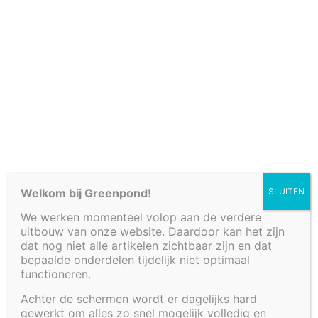
Cookiebeleid (EU)
Welkom bij Greenpond!
SLUITEN
We werken momenteel volop aan de verdere
uitbouw van onze website. Daardoor kan het zijn
dat nog niet alle artikelen zichtbaar zijn en dat
bepaalde onderdelen tijdelijk niet optimaal
functioneren.
TUSSENWAND
Achter de schermen wordt er dagelijks hard
gewerkt om alles zo snel mogelijk volledig en