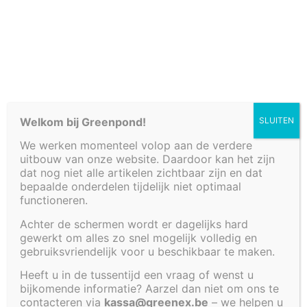
Cookiebeleid (EU)
Welkom bij Greenpond!
SLUITEN
We werken momenteel volop aan de verdere
uitbouw van onze website. Daardoor kan het zijn
dat nog niet alle artikelen zichtbaar zijn en dat
bepaalde onderdelen tijdelijk niet optimaal
functioneren.
Achter de schermen wordt er dagelijks hard
gewerkt om alles zo snel mogelijk volledig en
gebruiksvriendelijk voor u beschikbaar te maken.
WATERTAFEL 120 X
Heeft u in de tussentijd een vraag of wenst u
bijkomende informatie? Aarzel dan niet om ons te
contacteren via
kassa@greenex.be
– we helpen u