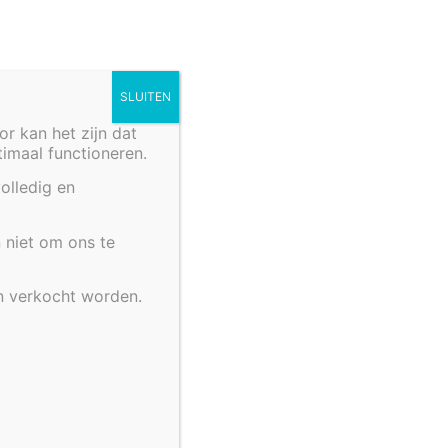
SLUITEN
 kan het zijn dat
ptimaal functioneren.
olledig en
 niet om ons te
n verkocht worden.