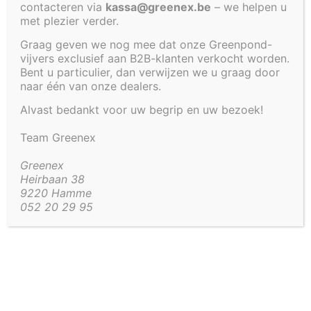
contacteren via
kassa@greenex.be
– we helpen u
35 CM
met plezier verder.
Graag geven we nog mee dat onze Greenpond-
vijvers exclusief aan B2B-klanten verkocht worden.
Bent u particulier, dan verwijzen we u graag door
€
908,00
naar één van onze dealers.
Alvast bedankt voor uw begrip en uw bezoek!
Artikel code:
4287-KDR-
Team Greenex
Aanvullende informatie
Greenex
Heirbaan 38
Aanvullende informatie
9220 Hamme
052 20 29 95
18 kg
Gewicht
275 × 80 × 35 cm
Afmetingen